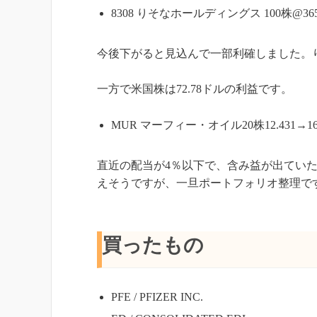
8308 りそなホールディングス 100株@365.0
今後下がると見込んで一部利確しました。
一方で米国株は72.78ドルの利益です。
MUR マーフィー・オイル20株12.431→16.0
直近の配当が4％以下で、含み益が出てい
えそうですが、一旦ポートフォリオ整理で
買ったもの
PFE / PFIZER INC.