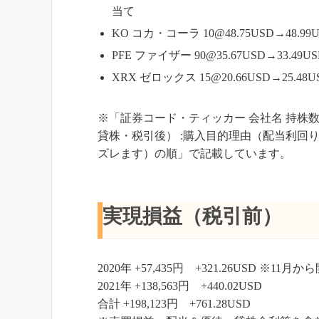
当て
KO コカ・コーラ 10@48.75USD→48.
PFE ファイザー 90@35.67USD→33.4
XRX ゼロックス 15@20.66USD→25.4
※「証券コード・ティッカー 会社名 持株
貸株・税引後） :購入目的理由（配当利回
ズレます）の順」で記載しています。
実現損益（税引前）
2020年 +57,435円 +321.26USD ※11月か
2021年 +138,563円 +440.02USD
合計 +198,123円 +761.28USD