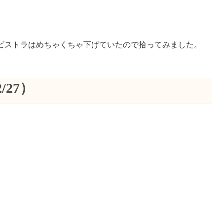
ビストラはめちゃくちゃ下げていたので拾ってみました。
/27）