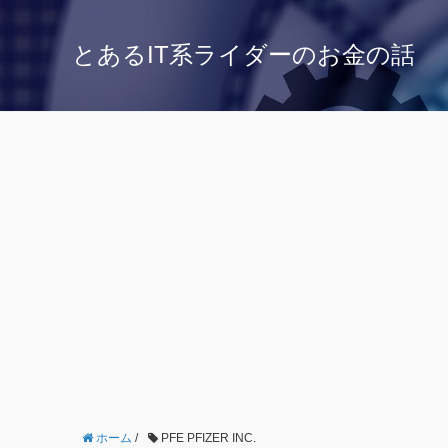
とあるIT系ライダーのお金の話
ホーム
/
PFE PFIZER INC.