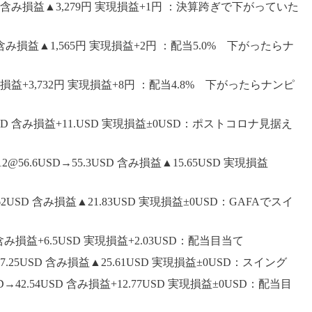
22円 含み損益▲3,279円 実現損益+1円 ：決算跨ぎで下がっていた
75円 含み損益▲1,565円 実現損益+2円 ：配当5.0% 下がったらナ
 含み損益+3,732円 実現損益+8円 ：配当4.8% 下がったらナンピ
01USD 含み損益+11.USD 実現損益±0USD：ポストコロナ見据え
6.6USD→55.3USD 含み損益▲15.65USD 実現損益
.62USD 含み損益▲21.83USD 実現損益±0USD：GAFAでスイ
SD 含み損益+6.5USD 実現損益+2.03USD：配当目当て
17.25USD 含み損益▲25.61USD 実現損益±0USD：スイング
D→42.54USD 含み損益+12.77USD 実現損益±0USD：配当目