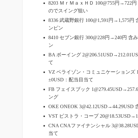
8203 ＭｒＭａｘＨＤ 100@755円→7
のでスイング狙い
8336 武蔵野銀行 100@1,591円→1,5
ンピン
8410 セブン銀行 300@228円→240円
ン
BA ボーイング 2@206.51USD→212.
て
VZ ベライゾン・コミュニケーションズ 12@5
±0USD：配当目当て
FB フェイスブック 1@279.45USD→257
ング
OKE ONEOK 3@42.12USD→44.29U
VST ビストラ・コープ 20@18.53USD→
CNA CNAファイナンシャル 3@38.28US
当て