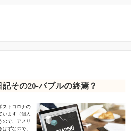
記その20-バブルの終焉？
ポストコロナの
ています（個人
うので、アメリ
るはずなので、