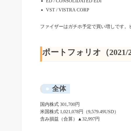
ED / CONSOLIDATED EDI
VST / VISTRA CORP
ファイザーはガチホ予定で買い増しです。
ポートフォリオ（2021/2
全体
国内株式 301,700円
米国株式 1,021,078円（9,579.49USD）
含み損益（合算）▲32,997円