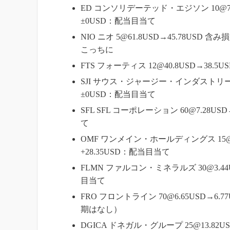
ED コンソリデーテッド・エジソン 10@70.2
±0USD：配当目当て
NIO ニオ 5@61.8USD→45.78USD
こっちに
FTS フォーティス 12@40.8USD→38.
SJI サウス・ジャージー・インダストリーズ 15
±0USD：配当目当て
SFL SFL コーポレーション 60@7.28US
て
OMF ワンメイン・ホールディングス 15@51.
+28.35USD：配当目当て
FLMN ファルコン・ミネラルズ 30@3.44U
目当て
FRO フロントライン 70@6.65USD→6.
期はなし）
DGICA ドネガル・グループ 25@13.82U