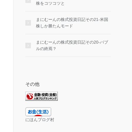
株をコツコツと
まにむーんの株式投資日記その21-米国
株しか勝たんモード
まにむーんの株式投資日記その20-バブ
ルの終焉？
その他
にほんブログ村