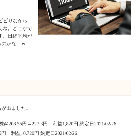
。
。ビビりながら
んね。どこかで
す。日経平均が
来るのかな…ｗ
。
利益が出ました。
08.55円→227.3円 利益1,820円 約定日2021/02/26
.5円 利益10,720円 約定日2021/02/26