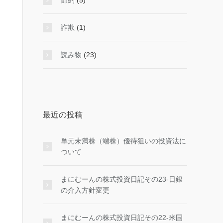
節約
(5)
詐欺
(1)
読み物
(23)
最近の投稿
単元未満株（端株）優待狙いの投資法に
ついて
まにむーんの株式投資日記その23-日銀
の介入方針変更
まにむーんの株式投資日記その22-米国