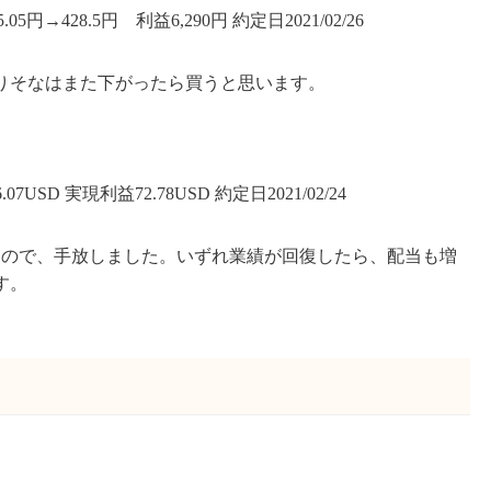
5円→428.5円 利益6,290円 約定日2021/02/26
りそなはまた下がったら買うと思います。
7USD 実現利益72.78USD 約定日2021/02/24
たので、手放しました。いずれ業績が回復したら、配当も増
す。