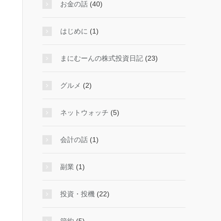
お金の話
(40)
はじめに
(1)
まにむーんの株式投資日記
(23)
グルメ
(2)
ネットウォッチ
(5)
会計の話
(1)
副業
(1)
投資・投機
(22)