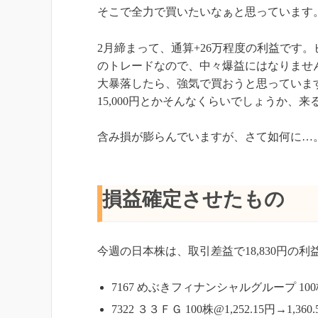
そこで全力で買いたいなぁと思っています
2月締まって、通算+26万程度の利益です
のトレードなので、中々爆益にはなりませ
大暴落したら、強気で買おうと思っていま
15,000円とかそんなくらいでしょうか、
含み損が膨らんでいますが、さて如何に…
損益確定させたもの
今週の日本株は、取引差益で18,830円の
7167 めぶきフィナンシャルグループ 100株@2
7322 ３３ＦＧ 100株@1,252.15円→1,360