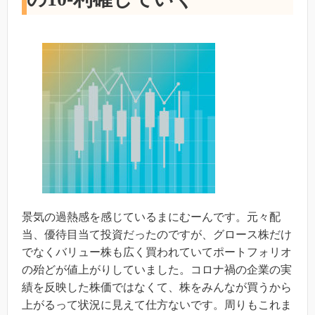
景気の過熱感を感じているまにむーんです。元々配
当、優待目当て投資だったのですが、グロース株だけ
でなくバリュー株も広く買われていてポートフォリオ
の殆どが値上がりしていました。コロナ禍の企業の実
績を反映した株価ではなくて、株をみんなが買うから
上がるって状況に見えて仕方ないです。周りもこれま