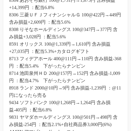
8304 あおぞら銀行 100@1,731円→1,875円 含み損益
+14,399円 ：配当6.8%
8306 三菱ＵＦＪフィナンシャルＧ 100@422円→449円
含み損益+2,609円 ：配当5.6%
8308 りそなホールディングス 100@347円→377円 含
み損益+3,028円 ：配当5.6%
8591 オリックス 100@1,339円→1,610円 含み損益
+27,035円 ：配当5.3%+カタログギフト
8713 フィデアホール 400@111円→110円 含み損益-368
円 ：配当5.4% 下がったらナンピン
8714 池田泉州ＨＤ 200@157円→152円 含み損益-1,009
円 ：配当4.7% 下がったらナンピン
8918 ランド 2000@10円→9円 含み損益-1,239円 ：@11
円になったら売る
9434 ソフトバンク 100@1,268円→1,264円 含み損
益-405円 ：配当6.8%
9831 ヤマダホールディングス 100@501円→498円 含
み損益-254円 ：配当2.1%+自社商品券3,000円(6%)