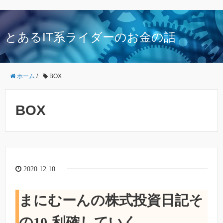
とあるIT系ライダーのお金の話
ホーム
/
BOX
BOX
2020.12.10
まにむーんの株式投資日記そ
の10-利確していく