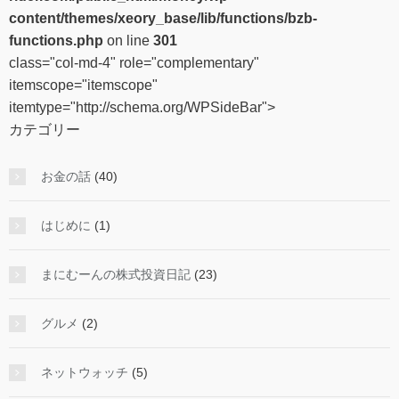
content/themes/xeory_base/lib/functions/bzb-
functions.php
on line
301
class="col-md-4" role="complementary"
itemscope="itemscope"
itemtype="http://schema.org/WPSideBar">
カテゴリー
お金の話
(40)
はじめに
(1)
まにむーんの株式投資日記
(23)
グルメ
(2)
ネットウォッチ
(5)