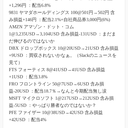
+1,296円 ：配当6.8%
9831 ヤマダホールディングス 100@501円→502円 含
み損益+146円 ：配当2.1%+自社商品券3,000円(6%)
AMZN アマゾン・ドット・コム
1@3,235USD→3,104USD 含み損益-131USD ：まだま
だ伸びるのではないか
DBX ドロップボックス 10@20USD→21USD 含み損益
+9USD ：買収されないかなぁ。（Slackのニュースを
見て）
FTS フォーティス 8@41USD→41USD 含み損益
+1USD ：配当3.8%
FRO フロントライン 50@7USD→6USD 含み損
益-20USD ：配当18.7％→なんと今期配当無し涙
MSFT マイクロソフト 1@217USD→212USD 含み損
益-5USD ：やっぱり勝者なのではないか？
PFE ファイザー 10@38USD→42USD 含み損益
+42USD ：配当4%