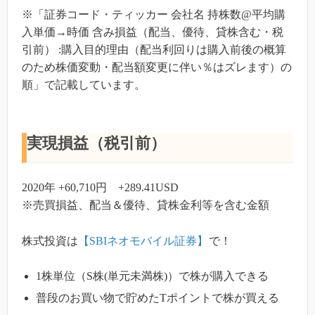
※「証券コード・ティッカー 会社名 持株数@平均購
入単価→時価 含み損益（配当、優待、貸株含む・税
引前） :購入目的理由（配当利回りは購入前後の概算
のため株価変動・配当額変更に伴い％はズレます）の
順」で記載しています。
実現損益（税引前）
2020年 +60,710円 +289.41USD
※売買損益、配当＆優待、貸株金利等を含む金額
株式投資は
【SBIネオモバイル証券】
で！
1株単位（S株(単元未満株)）で株が購入できる
普段のお買い物で貯めたTポイントで株が買える