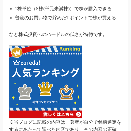
1株単位（S株(単元未満株)）で株が購入できる
普段のお買い物で貯めたTポイントで株が買える
など株式投資へのハードルの低さが特徴です。
※当ブログに記載の内容は、著者が自分で銘柄選定を
するにあたって調べた内容であり、その内容の正確