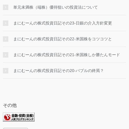
単元未満株（端株）優待狙いの投資法について
まにむーんの株式投資日記その23-日銀の介入方針変更
まにむーんの株式投資日記その22-米国株をコツコツと
まにむーんの株式投資日記その21-米国株しか勝たんモード
まにむーんの株式投資日記その20-バブルの終焉？
その他