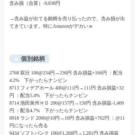
含み損（合算）-9,838円
→含み益が出てる銘柄を売り払ったので、含み損が出
てきています。特にAmazonがデカいｗ
個別銘柄
2768 双日 100@234円→236円 含み損益+166円 ：配当
4.2% 下がったらナンピン
8713 フィデアホール 400@111円→111円 含み損益+32
円 ：配当5.4% 下がったらナンピン
8714 池田泉州ＨＤ 200@157円→150円 含み損益-1,409
円 ：配当4.7% 下がったらナンピン
8918 ランド 2000@10円→10円 含み損益+762円 ：@11
円になったら売る
9434 ソフトバンク 100@1,268円→1,281円 含み損益