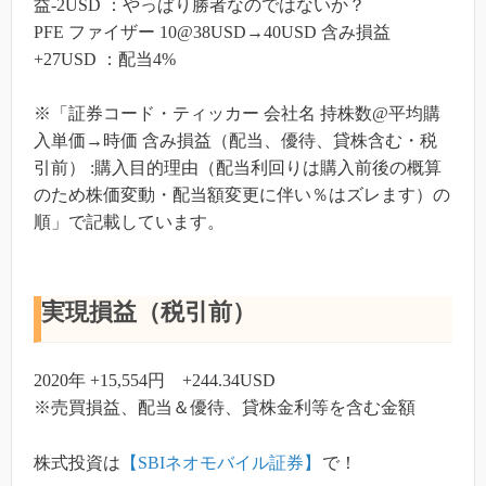
益-2USD ：やっぱり勝者なのではないか？
PFE ファイザー 10@38USD→40USD 含み損益
+27USD ：配当4%
※「証券コード・ティッカー 会社名 持株数@平均購
入単価→時価 含み損益（配当、優待、貸株含む・税
引前） :購入目的理由（配当利回りは購入前後の概算
のため株価変動・配当額変更に伴い％はズレます）の
順」で記載しています。
実現損益（税引前）
2020年 +15,554円 +244.34USD
※売買損益、配当＆優待、貸株金利等を含む金額
株式投資は
【SBIネオモバイル証券】
で！