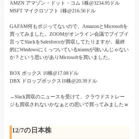
AMZN アマゾン・ドット・コム 1株@3234.95ドル
MSFT マイクロソフト 1株@216.56ドル
GAFAM何もポジってないので、AmazonとMicrosoftを
買ってみました。ZOOMがオンライン会議でブイブイ
言ってSlackをSalesforceが買収してたりますが、最終
的にWindowsにくっついているteamsが強いんじゃない
か？という思いがありMicrosoftを買いました。
BOX ボックス 10株@17.08ドル
DBX ドロップボックス10株@20.39ドル
→Slack買収のニュースを受けて、クラウドストレー
ジも買収されないかなぁとの思いで買ってみましたｗ
12/7の日本株