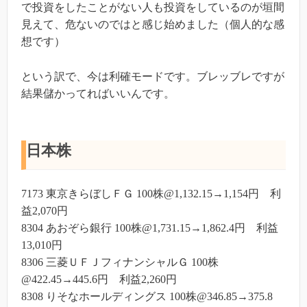
で投資をしたことがない人も投資をしているのが垣間
見えて、危ないのではと感じ始めました（個人的な感
想です）
という訳で、今は利確モードです。ブレッブレですが
結果儲かってればいいんです。
日本株
7173 東京きらぼしＦＧ 100株@1,132.15→1,154円 利
益2,070円
8304 あおぞら銀行 100株@1,731.15→1,862.4円 利益
13,010円
8306 三菱ＵＦＪフィナンシャルＧ 100株
@422.45→445.6円 利益2,260円
8308 りそなホールディングス 100株@346.85→375.8