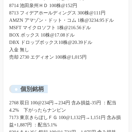
8714 池田泉州ＨＤ 100株@152円
8713 フィデアホールディングス 300株@111円
AMZN アマゾン・ドット・コム 1株@3234.95ドル
MSFT マイクロソフト 1株@216.56ドル
BOX ボックス 10株@17.08ドル
DBX ドロップボックス10株@20.39ドル
入金 無し
売却 2730 エディオン 100株@1,015円
個別銘柄
2768 双日 100@234円→234円 含み損益-35円 ：配当
4.2% 下がったらナンピン
7173 東京きらぼしＦＧ 100@1,132円→1,151円 含み損
益+1,887円 ：配当5.1%