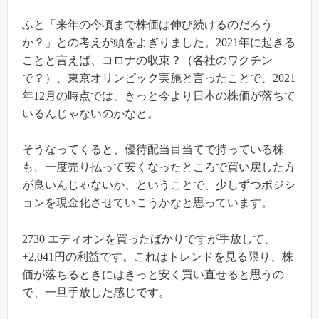
ふと「来年の今頃まで株価は伸び続けるのだろう
か？」との考えが頭をよぎりました。2021年に起きる
ことと言えば、コロナの収束？（各社のワクチン
で？）、東京オリンピック実施と言ったことで、2021
年12月の時点では、きっと今より日本の株価が落ちて
いるんじゃないのかなと。
そうなってくると、優待配当目当てで持っている株
も、一度売り払って安くなったところで買い戻した方
が良いんじゃないか、ということで、少しずつポジシ
ョンを現金化させていこうかなと思っています。
2730 エディオンを買ったばかりですが手放して、
+2,041円の利益です。これはトレンドを見る限り、株
価が落ちるときにはきっと安く買い直せると思うの
で、一旦手放した感じです。