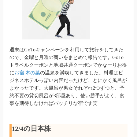
週末はGoToキャンペーンを利用して旅行をしてきた
ので、金曜と月曜の商いをまとめて報告です。GoTo
トラベルクーポンと地域共通クーポンでかなーりお得
に
お宿 木の葉
の温泉を満喫してきました。料理はビ
ジネスホテルっぽい内容だったけど、とにかく風呂が
よかったです。大風呂が男女それぞれ2つずつと、予
約不要の貸切風呂が3部屋あり、使い勝手がよく、食
事を期待しなければバッチリな宿です笑
12/4の日本株