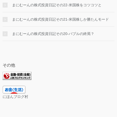
まにむーんの株式投資日記その22-米国株をコツコツと
まにむーんの株式投資日記その21-米国株しか勝たんモード
まにむーんの株式投資日記その20-バブルの終焉？
その他
にほんブログ村