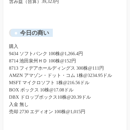
含み益（合算）39,323円
今日の商い
購入
9434 ソフトバンク 100株@1,266.4円
8714 池田泉州ＨＤ 100株@152円
8713 フィデアホールディングス 300株@111円
AMZN アマゾン・ドット・コム 1株@3234.95ドル
MSFT マイクロソフト 1株@216.56ドル
BOX ボックス 10株@17.08ドル
DBX ドロップボックス10株@20.39ドル
入金 無し
売却 2730 エディオン 100株@1,015円