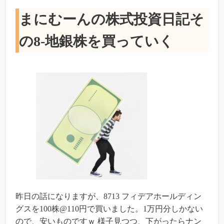
まにむーんの株式投資日記そ
の8-地銀株を買っていく
昨日の話になりますが、8713 フィデアホールディン
グスを100株@110円で買いました。1万円分しかない
ので、安いものですｗ 様子見つつ、下がったらナン