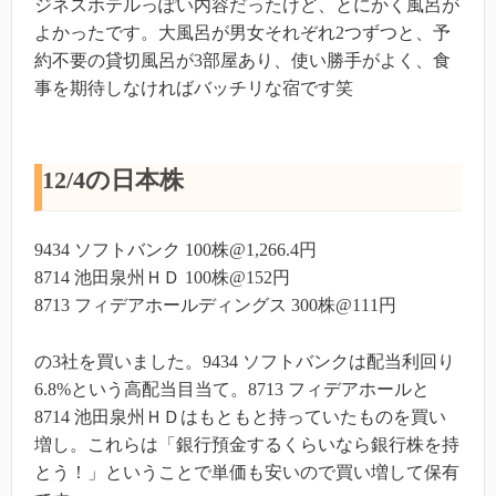
ジネスホテルっぽい内容だったけど、とにかく風呂が
よかったです。大風呂が男女それぞれ2つずつと、予
約不要の貸切風呂が3部屋あり、使い勝手がよく、食
事を期待しなければバッチリな宿です笑
12/4の日本株
9434 ソフトバンク 100株@1,266.4円
8714 池田泉州ＨＤ 100株@152円
8713 フィデアホールディングス 300株@111円
の3社を買いました。9434 ソフトバンクは配当利回り
6.8%という高配当目当て。8713 フィデアホールと
8714 池田泉州ＨＤはもともと持っていたものを買い
増し。これらは「銀行預金するくらいなら銀行株を持
とう！」ということで単価も安いので買い増して保有