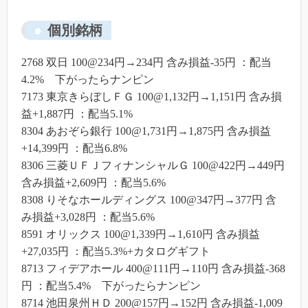
個別銘柄
2768 双日 100@234円→234円 含み損益-35円 ：配当
4.2% 下がったらナンピン
7173 東京きらぼしＦＧ 100@1,132円→1,151円 含み損
益+1,887円 ：配当5.1%
8304 あおぞら銀行 100@1,731円→1,875円 含み損益
+14,399円 ：配当6.8%
8306 三菱ＵＦＪフィナンシャルＧ 100@422円→449円
含み損益+2,609円 ：配当5.6%
8308 りそなホールディングス 100@347円→377円 含
み損益+3,028円 ：配当5.6%
8591 オリックス 100@1,339円→1,610円 含み損益
+27,035円 ：配当5.3%+カタログギフト
8713 フィデアホール 400@111円→110円 含み損益-368
円 ：配当5.4% 下がったらナンピン
8714 池田泉州ＨＤ 200@157円→152円 含み損益-1,009