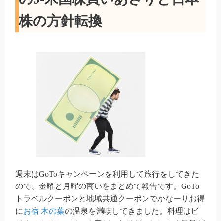
株の方針転換
週末はGoToキャンペーンを利用して旅行をしてきた
ので、金曜と月曜の商いをまとめて報告です。GoTo
トラベルクーポンと地域共通クーポンでかなーりお得
に
お宿 木の葉
の温泉を満喫してきました。料理はビ