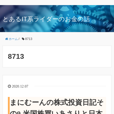
とあるIT系ライダーのお金の話
ホーム
/
8713
8713
2020.12.07
まにむーんの株式投資日記そ
の9-米国株買いあさりと日本