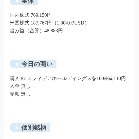
全体
国内株式 769,150円
米国株式 187,767円（1,804.07USD）
含み益（合算）48,883円
今日の商い
購入 8713 フィデアホールディングスを100株@110円
入金 無し
売却 無し
個別銘柄