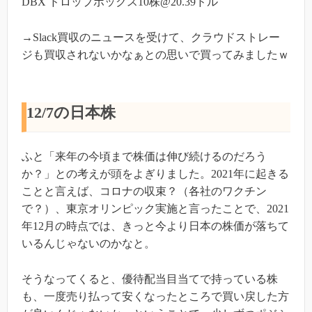
DBX ドロップボックス10株@20.39ドル
→Slack買収のニュースを受けて、クラウドストレー
ジも買収されないかなぁとの思いで買ってみましたｗ
12/7の日本株
ふと「来年の今頃まで株価は伸び続けるのだろう
か？」との考えが頭をよぎりました。2021年に起きる
ことと言えば、コロナの収束？（各社のワクチン
で？）、東京オリンピック実施と言ったことで、2021
年12月の時点では、きっと今より日本の株価が落ちて
いるんじゃないのかなと。
そうなってくると、優待配当目当てで持っている株
も、一度売り払って安くなったところで買い戻した方