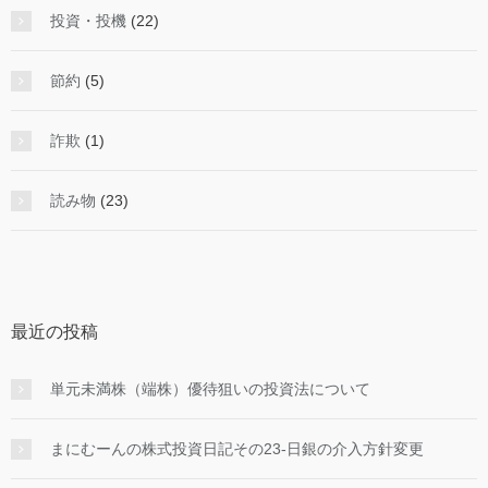
投資・投機
(22)
節約
(5)
詐欺
(1)
読み物
(23)
最近の投稿
単元未満株（端株）優待狙いの投資法について
まにむーんの株式投資日記その23-日銀の介入方針変更