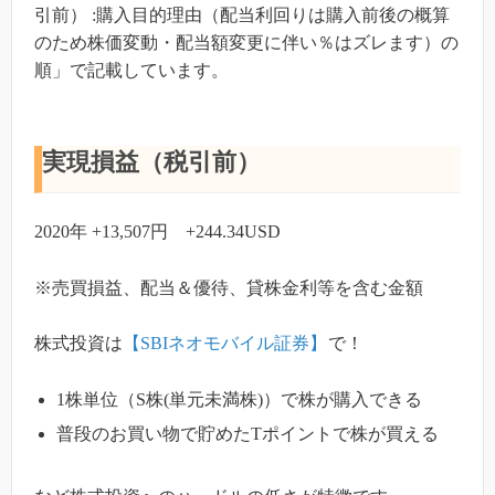
引前） :購入目的理由（配当利回りは購入前後の概算
のため株価変動・配当額変更に伴い％はズレます）の
順」で記載しています。
実現損益（税引前）
2020年 +13,507円 +244.34USD
※売買損益、配当＆優待、貸株金利等を含む金額
株式投資は
【SBIネオモバイル証券】
で！
1株単位（S株(単元未満株)）で株が購入できる
普段のお買い物で貯めたTポイントで株が買える