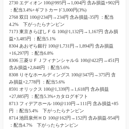
2730 エディオン 100@995円→1,004円 含み損益+902円
：配当3.4%+ギフトカード3,000円(3%)
2768 双日 100@234円→234円 含み損益-35円 ：配当
4.2% 下がったらナンピン
7173 東京きらぼしＦＧ 100@1,132円→1,167円 含み損
益+3,485円 ：配当5.1%
8304 あおぞら銀行 100@1,731円→1,894円 含み損益
+16,297円 ：配当6.8%
8306 三菱ＵＦＪフィナンシャルＧ 100@422円→451円
含み損益+2,848円 ：配当5.6%
8308 りそなホールディングス 100@347円→375円 含
み損益+2,778円 ：配当5.6%
8591 オリックス 100@1,339円→1,618円 含み損益
+27,885円 ：配当5.3%+カタログギフト
8713 フィデアホール 100@110円→111円 含み損益+85
円 ：配当5.4% 下がったらナンピン
8714 池田泉州ＨＤ 100@162円→152円 含み損益-954円
：配当4.7% 下がったらナンピン