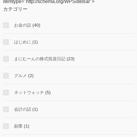
itemtype="http://schema.org/WPSideBar">
カテゴリー
お金の話
(40)
はじめに
(1)
まにむーんの株式投資日記
(23)
グルメ
(2)
ネットウォッチ
(5)
会計の話
(1)
副業
(1)