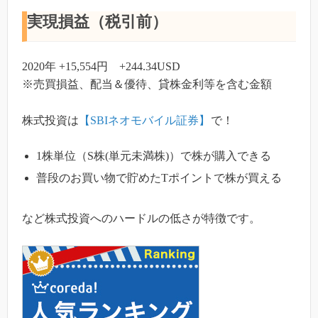
実現損益（税引前）
2020年 +15,554円 +244.34USD
※売買損益、配当＆優待、貸株金利等を含む金額
株式投資は
【SBIネオモバイル証券】
で！
1株単位（S株(単元未満株)）で株が購入できる
普段のお買い物で貯めたTポイントで株が買える
など株式投資へのハードルの低さが特徴です。