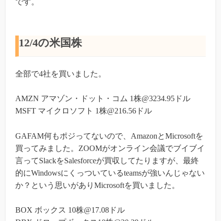
です。
12/4の米国株
全部で4社を買いました。
AMZN アマゾン・ドット・コム 1株@3234.95ドル
MSFT マイクロソフト 1株@216.56ドル
GAFAM何もポジってないので、AmazonとMicrosoftを
買ってみました。ZOOMがオンライン会議でブイブイ
言ってSlackをSalesforceが買収してたりますが、最終
的にWindowsにくっついているteamsが強いんじゃない
か？という思いがありMicrosoftを買いました。
BOX ボックス 10株@17.08ドル