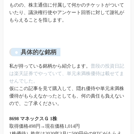
ものの、株主通信に付属して何かのチケットがついて
いたり、議決権行使やアンケート回答に対して謝礼が
もらえることを指します。
具体的な銘柄
私が持っている銘柄から紹介します。
普段の投資日記
は楽天証券でやっていて、単元未満株優待は載せてま
せんでした。
仮にこの記事を見て購入して、隠れ優待や単元未満株
優待がもらえなかったとしても、何の責任も負えない
ので、ご了承ください。
8698 マネックスＧ 1株
取得価格498円→現在価格1,014円
1株優待）昨年は2020年3月に500円分のBTCがもらえ