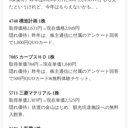
たというけれど、今年はもらえないかも。。
4748 構造計画 1株
取得価格2,631円→現在価格2,949円
隠れ優待）昨年は、株主通信に付属のアンケート回答
で1,000円QUOカード。
7085 カーブスＨＤ 1株
取得単価784円→現在単価1,040円
隠れ優待）昨年は、株主通信に付属のアンケート回答
で500円QUOカード&無料体験チケット。
5711 三菱マテリアル 1株
取得単価2,303円→現在単価2,525円
隠れ優待）佐渡の金山はじめ、観光坑道施設への無料
入館券。