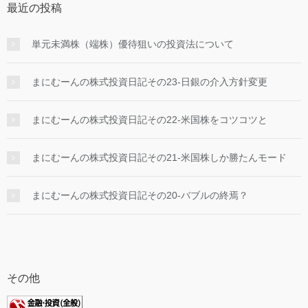
最近の投稿
単元未満株（端株）優待狙いの投資法について
まにむーんの株式投資日記その23-日銀の介入方針変更
まにむーんの株式投資日記その22-米国株をコツコツと
まにむーんの株式投資日記その21-米国株しか勝たんモード
まにむーんの株式投資日記その20-バブルの終焉？
その他