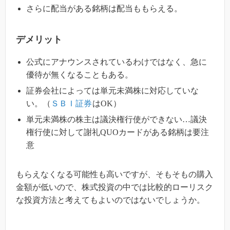
さらに配当がある銘柄は配当ももらえる。
デメリット
公式にアナウンスされているわけではなく、急に
優待が無くなることもある。
証券会社によっては単元未満株に対応していな
い。（
ＳＢＩ証券
はOK）
単元未満株の株主は議決権行使ができない…議決
権行使に対して謝礼QUOカードがある銘柄は要注
意
もらえなくなる可能性も高いですが、そもそもの購入
金額が低いので、株式投資の中では比較的ローリスク
な投資方法と考えてもよいのではないでしょうか。