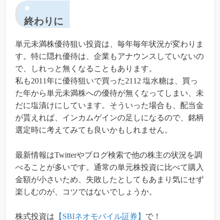
終わりに
単元未満株優待狙い投資は、毎年毎年状況が変わりま
す。特に隠れ優待は、企業もアナウンスしていないの
で、しれっと無くなることもあります。
私も2011年に優待狙いで買った2112 塩水糖は、買っ
た年から単元未満株への優待が無くなってしまい、未
だに塩漬けにしています。そういった場合も、配当金
が貰えれば、インカムゲインの足しになるので、銘柄
選定時に考えてみても良いかもしれません。
最新情報はTwitterやブログ検索で他の株主の状況を調
べることが多いです。通常の単元株投資に比べて購入
金額が小さいため、失敗したとしてもあまり気にせず
楽しむのが、コツではないでしょうか。
株式投資は
【SBIネオモバイル証券】
で！