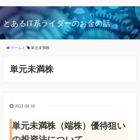
とあるIT系ライダーのお金の話
ホーム
/
単元未満株
単元未満株
2021.04.18
単元未満株（端株）優待狙い
の投資法について