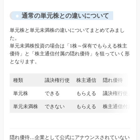
通常の単元株との違いについて
単元株と単元未満株の違いについてまとめてみまし
た。
単元未満株投資の場合は「1株～保有でもらえる株主
優待」と「株主通信付属の隠れ優待」を狙っていく形
となります。
種類
議決権行使
株主通信
隠れ優待
単元株
できる
もらえる
議決権行使、株
単元未満株
できない
もらえる
株主通信付属な
隠れ優待…企業として公式にアナウンスされていない