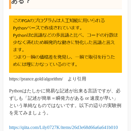
ある？
https://prance.gold/algorithm/ より引用
Pythonはたしかに簡易な記述が出来る言語ですが、必
ずしも「記述が簡単＝瞬発力がある or 速度が早い」
という単純なものではないです。以下の辺りの実験例
を見てみましょう。
https://qiita.com/Lily0727K/items/26d3e68d66a6a641b010