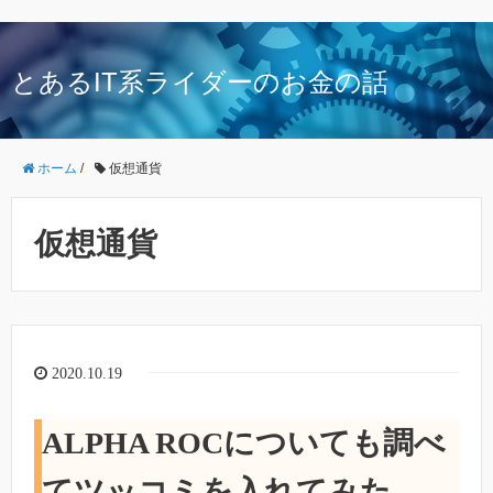
とあるIT系ライダーのお金の話
ホーム
/
仮想通貨
仮想通貨
2020.10.19
ALPHA ROCについても調べ
てツッコミを入れてみた