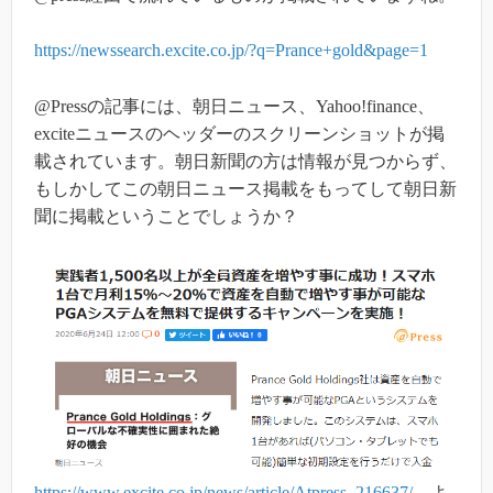
https://newssearch.excite.co.jp/?q=Prance+gold&page=1
@Pressの記事には、朝日ニュース、Yahoo!finance、
exciteニュースのヘッダーのスクリーンショットが掲
載されています。朝日新聞の方は情報が見つからず、
もしかしてこの朝日ニュース掲載をもってして朝日新
聞に掲載ということでしょうか？
https://www.excite.co.jp/news/article/Atpress_216637/
よ