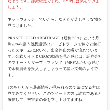
たそうです。詐欺確定ですね。HYIPには気をつけま
しょう。
ネットウォッチしていたら、なんだか楽しそうな物を
見つけました。
PRANCE GOLD ARBITRAGE（通称PGA）という月
利20%を謳う仮想通貨のアービトラージで稼ぐと銘打
ったスキームにおいて、出金停止の噂が流れていま
す。公式サイト＆CEOの動画を見た感じは、証券会社
のマネー・リザーブ・ファンド（MRF)みたいな感じ
で余剰資金を投入しましょうって謳い文句のようで
す。
↓のあたりから最新情報が見られるので気になる方は
見てみてください。このツイートの方は詐欺であると
確信して、被害者の会を立ち上げてますね。