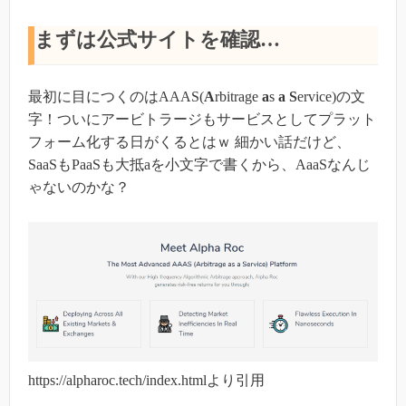
まずは公式サイトを確認…
最初に目につくのはAAAS(
A
rbitrage
a
s
a
S
ervice)の文
字！ついにアービトラージもサービスとしてプラット
フォーム化する日がくるとはｗ 細かい話だけど、
SaaSもPaaSも大抵aを小文字で書くから、AaaSなんじ
ゃないのかな？
https://alpharoc.tech/index.htmlより引用