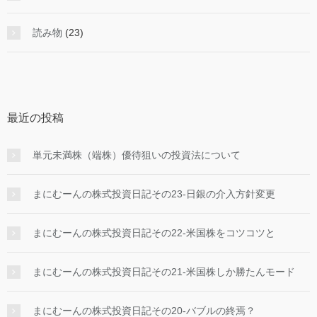
読み物
(23)
最近の投稿
単元未満株（端株）優待狙いの投資法について
まにむーんの株式投資日記その23-日銀の介入方針変更
まにむーんの株式投資日記その22-米国株をコツコツと
まにむーんの株式投資日記その21-米国株しか勝たんモード
まにむーんの株式投資日記その20-バブルの終焉？