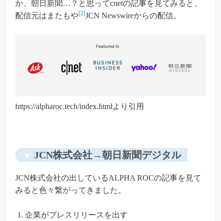
か、朝日新聞…？と思ってcnetの記事を見てみると、
[2]
配信元はまたもや
JCN Newswireからの配信。
https://alpharoc.tech/index.htmlより引用
JCN株式会社→朝日新聞デジタル
JCN株式会社の出しているALPHA ROCの記事を見て
みると色々繋がってきました。
企業がプレスリリースを出す