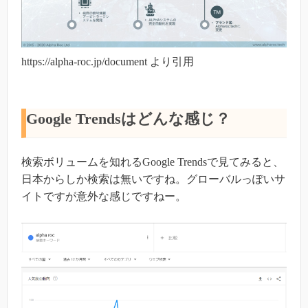
https://alpha-roc.jp/document より引用
Google Trendsはどんな感じ？
検索ボリュームを知れるGoogle Trendsで見てみると、
日本からしか検索は無いですね。グローバルっぽいサ
イトですが意外な感じですねー。