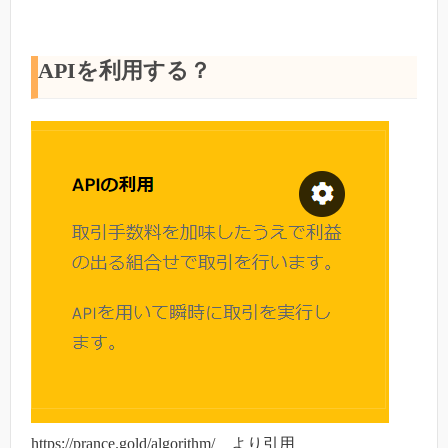
APIを利用する？
https://prance.gold/algorithm/ より引用