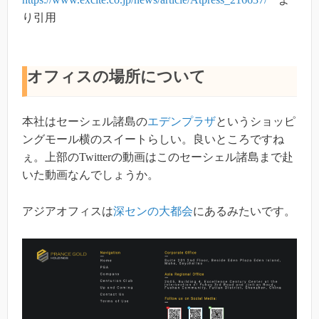
り引用
オフィスの場所について
本社はセーシェル諸島の
エデンプラザ
というショッピ
ングモール横のスイートらしい。良いところですね
ぇ。上部のTwitterの動画はこのセーシェル諸島まで赴
いた動画なんでしょうか。
アジアオフィスは
深センの大都会
にあるみたいです。