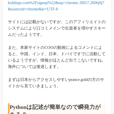
holdings.com%2Fsignup%22&aqs=chrome..69i57.2606j0j7
&sourceid=chrome&ie=UTF-8
サイトには記載がないですが、このアフィリエイトの
システムにより口コミメインで出資者を増やすスキー
ムだったようです。
また、本家サイトのCOOの動画によるコメントによ
ると、中国、インド、日本、ドバイですでに活動して
いるようですが、情報がほとんど出てこないですね。
海外については後述します。
まずは日本からアクセスしやすいprance.goldの方のサ
イトから見ていきましょう。
Pythonは記述が簡単なので瞬発力が