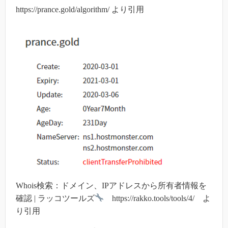
https://prance.gold/algorithm/ より引用
Whois検索：ドメイン、IPアドレスから所有者情報を
確認 | ラッコツールズ
https://rakko.tools/tools/4/ よ
り引用