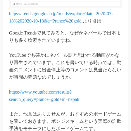
https://trends.google.co.jp/trends/explore?date=2020-03-
18%202020-10-18&q=Prance%20gold
より引用
Google Trendsで見てみると、なぜかネパールで日本よ
りも多く検索されていますね。
YouTubeでも確かにネパール語と思われる動画がかな
り再生されています。これを書いている時点では、動
画のコメントに出金停止等のコメントは見当たらない
が時間の問題なのでしょうか。
https://www.youtube.com/results?
search_query=prance+gold+in+nepali
また、他意はありませんが、おすすめのボードゲーム
を置いておきます。ポンジスキームという実際の詐欺
手法をモチーフにしたボードゲームです。