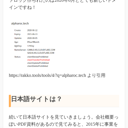
ァロック作られたのは2020年6月ととても新しいドメ
インですね！
https://rakko.tools/tools/4/?q=alpharoc.tech より引用
日本語サイトは？
続いて日本語サイトを見ていきましょう。会社概要っ
ぽいPDF資料があるので見てみると、2015年に事業を