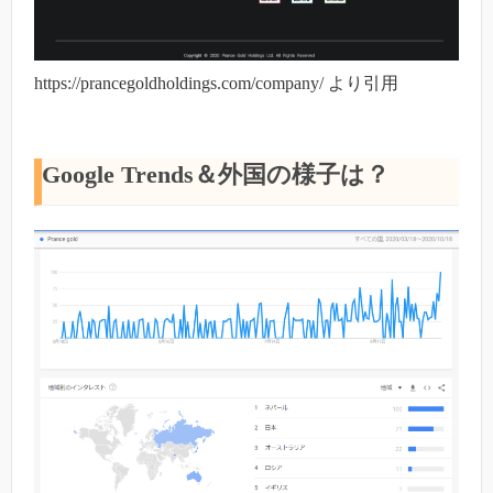
https://prancegoldholdings.com/company/ より引用
Google Trends＆外国の様子は？