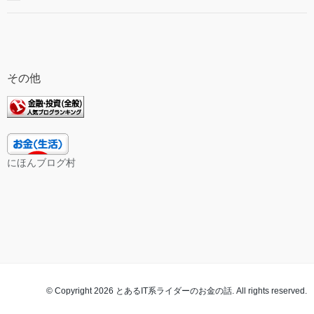
その他
にほんブログ村
© Copyright 2026 とあるIT系ライダーのお金の話. All rights reserved.