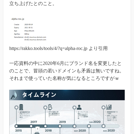
立ち上げたとのこと。
https://rakko.tools/tools/4/?q=alpha-roc.jp より引用
一応資料の中に2020年6月にブランド名を変更したと
のことで、冒頭の若いドメインも矛盾は無いですね。
それまで使っていた名称が気になるところですがｗ