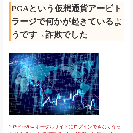
PGAという仮想通貨アービト
ラージで何かが起きているよ
うです→詐欺でした
2020/10/20→ポータルサイトにログインできなくなっ