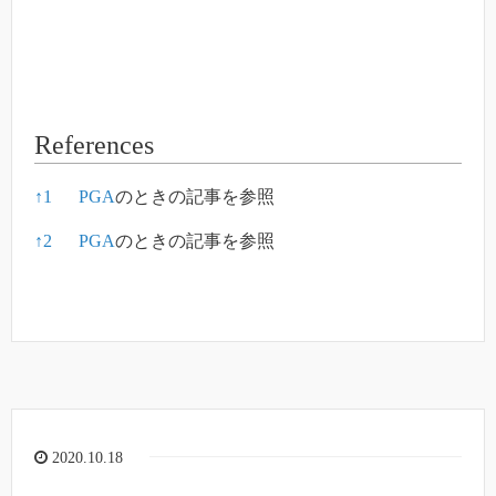
References
References
↑
1
PGA
のときの記事を参照
↑
2
PGA
のときの記事を参照
2020.10.18